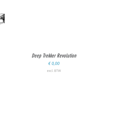
Snel overzicht
Deep Trekker Revolution
Prijs
€ 0,00
excl. BTW