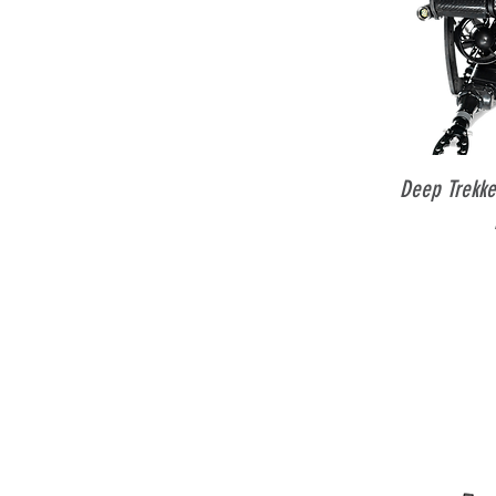
Sne
Deep Trekke