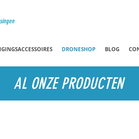
ssingen
IGINGSACCESSOIRES
DRONESHOP
BLOG
CO
AL ONZE PRODUCTEN