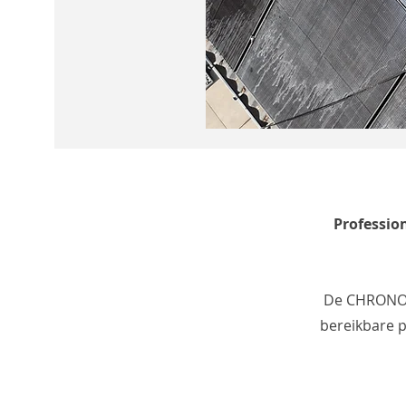
Professio
De CHRONOS 
bereikbare p