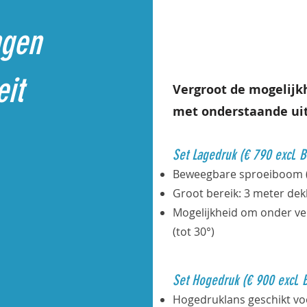
ngen
eit
Vergroot de mogeli
met onderstaande uit
Set Lagedruk (€ 790 excl. 
Beweegbare sproeiboom (h
Groot bereik: 3 meter dek
Mogelijkheid om onder ve
(tot 30°)
Set Hogedruk (€ 900 excl. 
Hogedruklans geschikt v