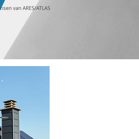
ansen van ARES/ATLAS