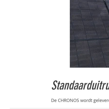
Standaarduitr
De CHRONOS wordt geleverd 