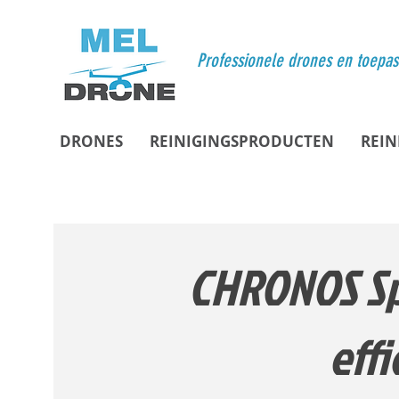
Professionele drones en toepa
DRONES
REINIGINGSPRODUCTEN
REIN
CHRONOS Sp
eff