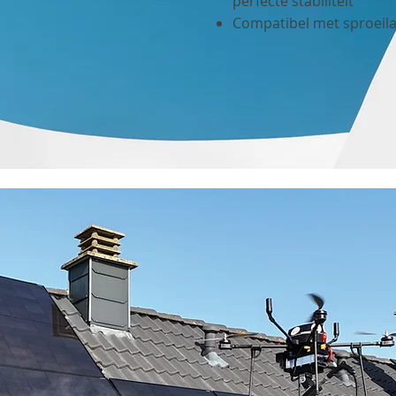
perfecte stabiliteit
Compatibel met sproeil