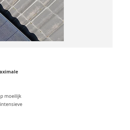
maximale
p moeilijk
 intensieve