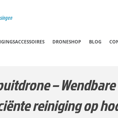
ssingen
IGINGSACCESSOIRES
DRONESHOP
BLOG
CO
uitdrone – Wendbare 
iciënte reiniging op ho