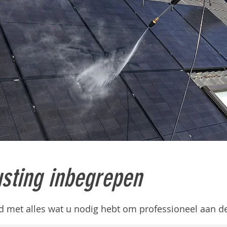
usting inbegrepen
met alles wat u nodig hebt om professioneel aan de 