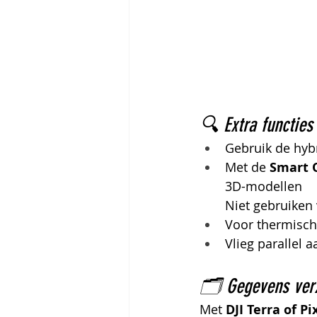
🔍 Extra functies
Gebruik de hyb
Met de 
Smart 
3D-modellen
Niet gebruiken
Voor thermische
Vlieg parallel
🗂 Gegevens ver
Met 
DJI Terra of P