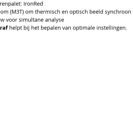
renpalet: IronRed
oom (M3T) om thermisch en optisch beeld synchroon
ew voor simultane analyse
raf
 helpt bij het bepalen van optimale instellingen.