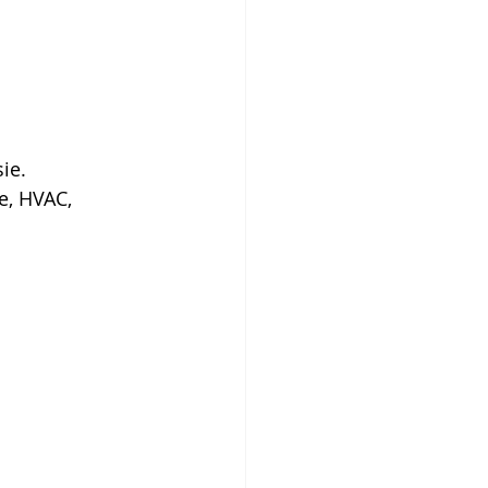
ie.
e, HVAC, 