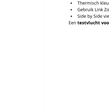
Thermisch kleu
Gebruik Link Z
Side by Side vi
Een 
testvlucht voo