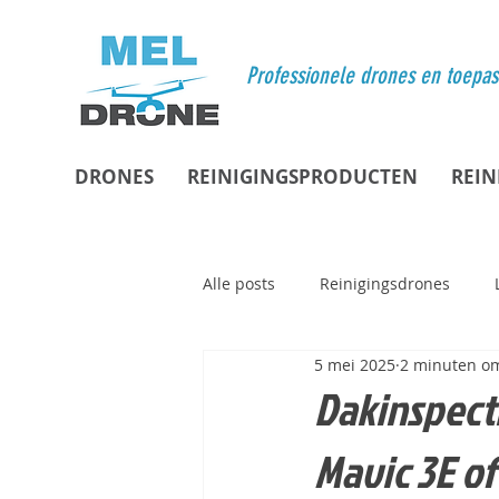
Professionele drones en toepa
DRONES
REINIGINGSPRODUCTEN
REIN
Alle posts
Reinigingsdrones
5 mei 2025
2 minuten om
Dakinspecti
Mavic 3E o