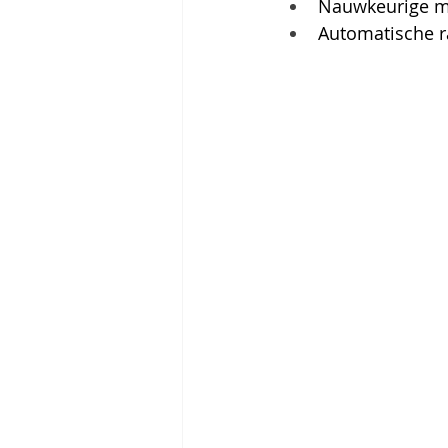
Nauwkeurige m
Automatische 