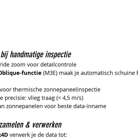
 bij handmatige inspectie
ride zoom voor detailcontrole
Oblique-functie
 (M3E) maak je automatisch schuine 
 voor thermische zonnepaneelinspectie
 precisie: vlieg traag (< 4,5 m/s)
 aan zonnepanelen voor beste data-inname
zamelen & verwerken
ix4D
 verwerk je de data tot: