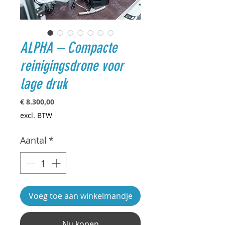
ALPHA – Compacte
reinigingsdrone voor
lage druk
Prijs
€ 8.300,00
excl. BTW
Aantal
*
Voeg toe aan winkelmandje
Nu kopen