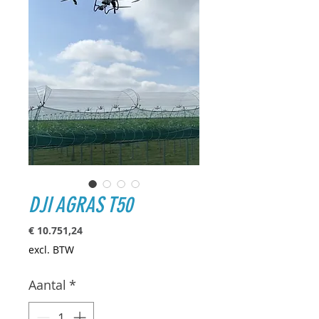
DJI AGRAS T50
Prijs
€ 10.751,24
excl. BTW
Aantal
*