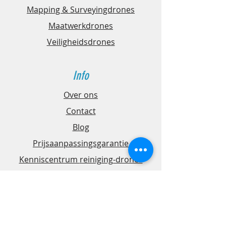
Mapping & Surveyingdrones
Maatwerkdrones
Veiligheidsdrones
Info
Over ons
Contact
Blog
Prijsaanpassingsgarantie
Kenniscentrum
reiniging-drones
Support
FAQ