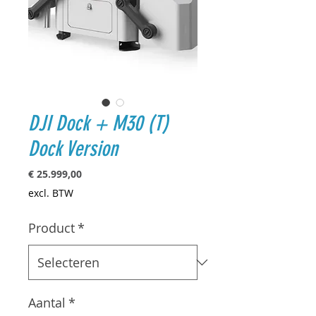
DJI Dock + M30 (T)
Dock Version
Prijs
€ 25.999,00
excl. BTW
Product
*
Aantal
*