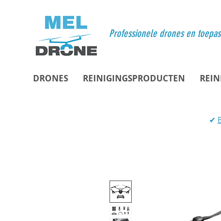
Professionele drones en toepa
DRONES
REINIGINGSPRODUCTEN
REIN
✔
B