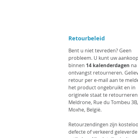
Retourbeleid
Bent u niet tevreden? Geen
probleem. U kunt uw aankoo
binnen
14 kalenderdagen
na
ontvangst retourneren. Gelie
retour per e-mail aan te meld
het product ongebruikt en in
originele staat te retournere
Meldrone, Rue du Tombeu 3B,
Moxhe, België.
Retourzendingen zijn kosteloo
defecte of verkeerd geleverde