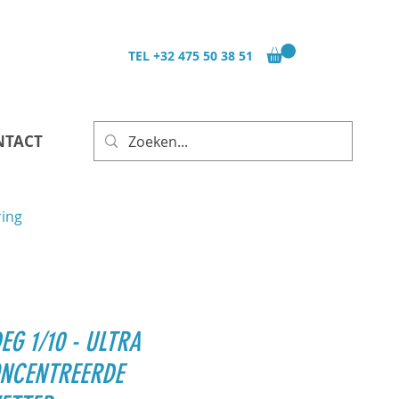
TEL
+32 475 50 38 51
NTACT
ring
EG 1/10 - ULTRA
NCENTREERDE