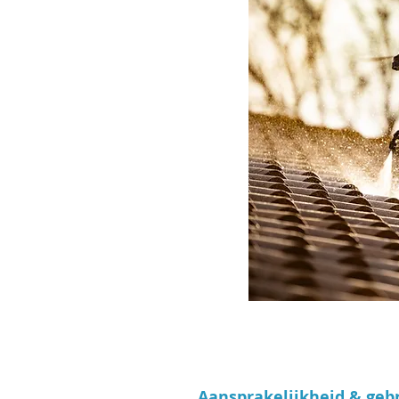
Aansprakelijkheid & geb