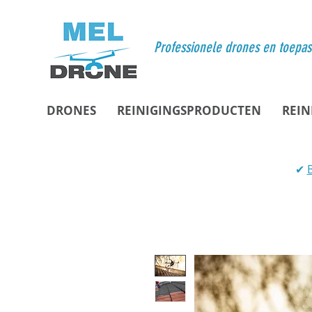
Professionele drones en toepa
DRONES
REINIGINGSPRODUCTEN
REIN
✔
B