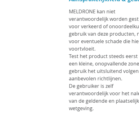
MELDRONE kan niet
verantwoordelijk worden gest
voor verkeerd of onoordeelk
gebruik van deze producten, 
voor eventuele schade die hie
voortvloeit.
Test het product steeds eerst
een kleine, onopvallende zon
gebruik het uitsluitend volgen
aanbevolen richtlijnen.
De gebruiker is zelf
verantwoordelijk voor het na
van de geldende en plaatselij
wetgeving.