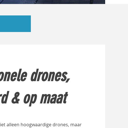
onele drones,
rd & op maat
 niet alleen hoogwaardige drones, maar