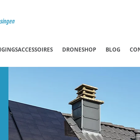
ssingen
IGINGSACCESSOIRES
DRONESHOP
BLOG
CO