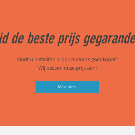
ijd de beste prijs gegarand
Vindt u hetzelfde product elders goedkoper?
Wij passen onze prijs aan!
Meer info