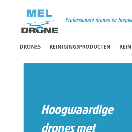
Professionele drones en toepa
DRONES
REINIGINGSPRODUCTEN
REIN
Hoogwaardige
drones met