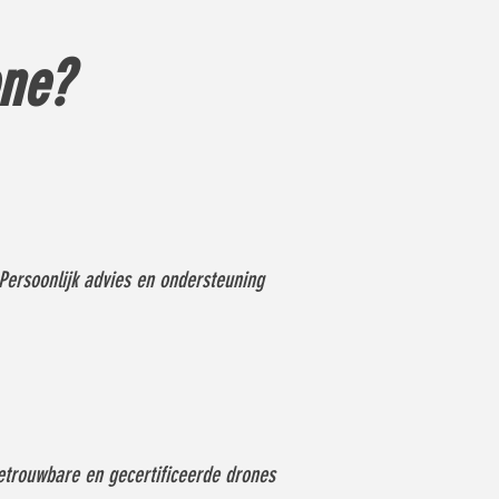
one?
Persoonlijk advies en ondersteuning
etrouwbare en gecertificeerde drones