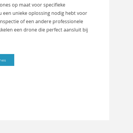
ones op maat voor specifieke
nu een unieke oplossing nodig hebt voor
inspectie of een andere professionele
kkelen een drone die perfect aansluit bij
nes