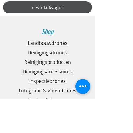
In winkelwagen
Shop
Landbouwdrones
Reinigingsdrones
Reinigingsproducten
Reinigingsaccessoires
Inspectiedrones
Fotografie & Videodrones
Industriedrones
Mapping & Surveyingdrones
Maatwerkdrones
Veiligheidsdrones