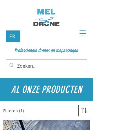
FR
Professionele drones en toepassingen
AL ONZE PRODUCTEN
(1)
Filteren