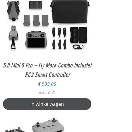
DJI Mini 5 Pro – Fly More Combo inclusief
RC2 Smart Controller
Prijs
€ 933,05
excl. BTW
In winkelwagen