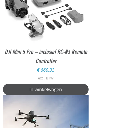
DJI Mini 5 Pro – inclusief RC-N3 Remote
Controller
Prijs
€ 660,33
excl. BTW
In winkelwagen