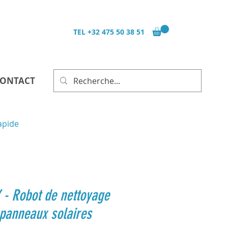
TEL
+32 475 50 38 51
ONTACT
pide
- Robot de nettoyage
panneaux solaires