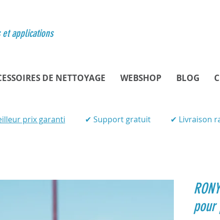
et applications
CESSOIRES DE NETTOYAGE
WEBSHOP
BLOG
C
illeur prix garanti
✔ Support gratuit ✔ Livraison ra
RONY 
pour 