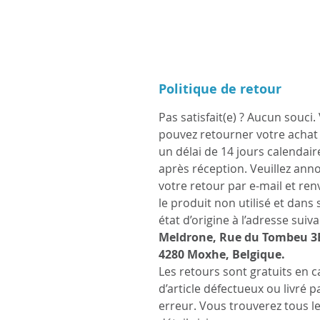
Politique de retour
Pas satisfait(e) ? Aucun souci.
pouvez retourner votre achat
un délai de 14 jours calendair
après réception. Veuillez ann
votre retour par e-mail et re
le produit non utilisé et dans
état d’origine à l’adresse suiva
Meldrone, Rue du Tombeu 3
4280 Moxhe, Belgique.
Les retours sont gratuits en c
d’article défectueux ou livré p
erreur. Vous trouverez tous l