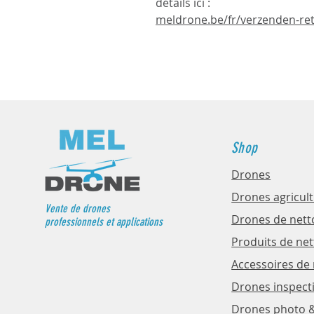
détails ici :
meldrone.be/fr/verzenden-re
Shop
Drones
Drones agricul
Vente de drones
Drones de nett
professionnels et applications
Produits de ne
Accessoires de
Drones inspect
Drones photo 